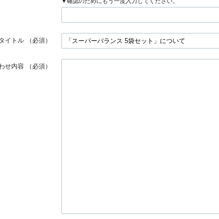
▼確認のためにもう一度入力してください。
タイトル
（必須）
わせ内容
（必須）